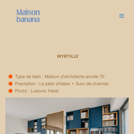
Aller
au
contenu
MYRTILLE
Type de bien : Maison d'architecte année 70
Prestation : Le plein d'idées + Suivi de chantier
Photo : Ludovic Harel