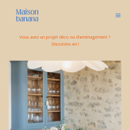
Aller
au
contenu
Vous avez un projet déco ou d’aménagement ?
Discutons-en !